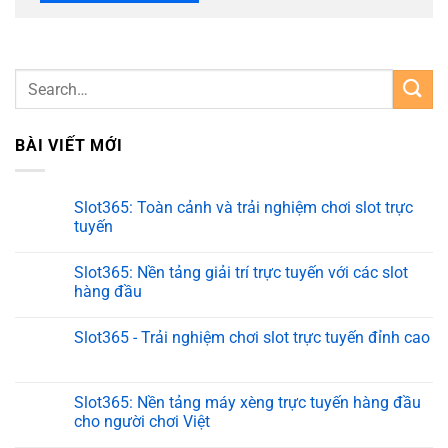
BÀI VIẾT MỚI
Slot365: Toàn cảnh và trải nghiệm chơi slot trực
tuyến
Slot365: Nền tảng giải trí trực tuyến với các slot
hàng đầu
Slot365 - Trải nghiệm chơi slot trực tuyến đỉnh cao
Slot365: Nền tảng máy xèng trực tuyến hàng đầu
cho người chơi Việt