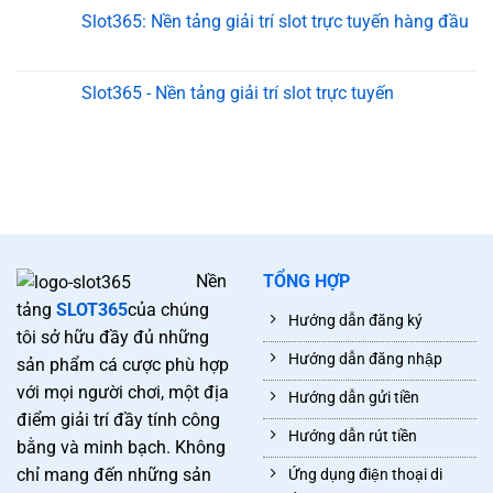
Slot365: Nền tảng giải trí slot trực tuyến hàng đầu
Slot365 - Nền tảng giải trí slot trực tuyến
Nền
TỔNG HỢP
tảng
SLOT365
của chúng
Hướng dẫn đăng ký
tôi sở hữu đầy đủ những
Hướng dẫn đăng nhập
sản phẩm cá cược phù hợp
với mọi người chơi, một địa
Hướng dẫn gửi tiền
điểm giải trí đầy tính công
Hướng dẫn rút tiền
bằng và minh bạch. Không
chỉ mang đến những sản
Ứng dụng điện thoại di