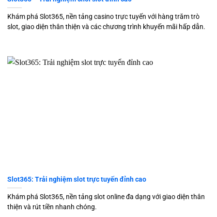
Khám phá Slot365, nền tảng casino trực tuyến với hàng trăm trò
slot, giao diện thân thiện và các chương trình khuyến mãi hấp dẫn.
Slot365: Trải nghiệm slot trực tuyến đỉnh cao
Khám phá Slot365, nền tảng slot online đa dạng với giao diện thân
thiện và rút tiền nhanh chóng.