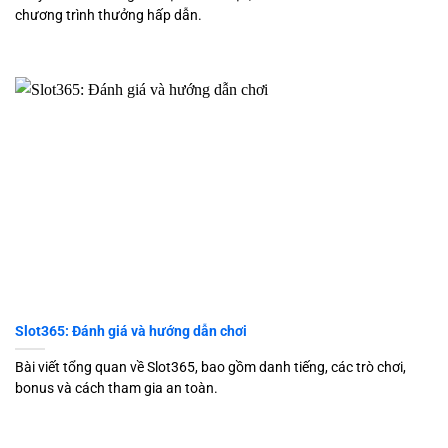
chương trình thưởng hấp dẫn.
Slot365: Đánh giá và hướng dẫn chơi
Bài viết tổng quan về Slot365, bao gồm danh tiếng, các trò chơi,
bonus và cách tham gia an toàn.