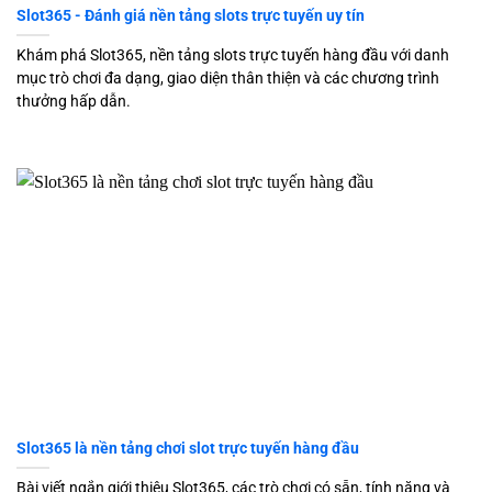
Slot365 - Đánh giá nền tảng slots trực tuyến uy tín
Khám phá Slot365, nền tảng slots trực tuyến hàng đầu với danh
mục trò chơi đa dạng, giao diện thân thiện và các chương trình
thưởng hấp dẫn.
Slot365 là nền tảng chơi slot trực tuyến hàng đầu
Bài viết ngắn giới thiệu Slot365, các trò chơi có sẵn, tính năng và