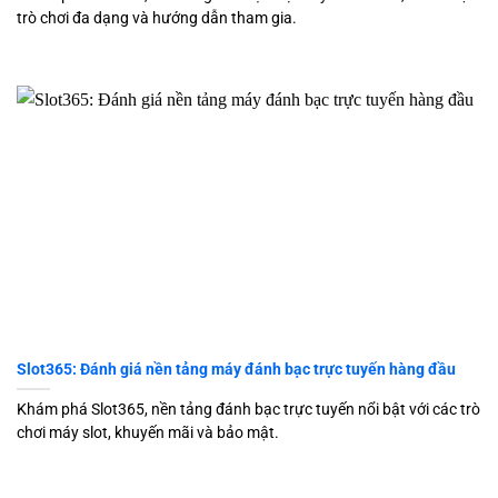
trò chơi đa dạng và hướng dẫn tham gia.
Slot365: Đánh giá nền tảng máy đánh bạc trực tuyến hàng đầu
Khám phá Slot365, nền tảng đánh bạc trực tuyến nổi bật với các trò
chơi máy slot, khuyến mãi và bảo mật.