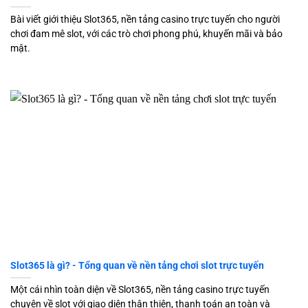
Bài viết giới thiệu Slot365, nền tảng casino trực tuyến cho người
chơi đam mê slot, với các trò chơi phong phú, khuyến mãi và bảo
mật.
Slot365 là gì? - Tổng quan về nền tảng chơi slot trực tuyến
Một cái nhìn toàn diện về Slot365, nền tảng casino trực tuyến
chuyên về slot với giao diện thân thiện, thanh toán an toàn và