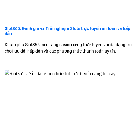
Slot365: Đánh giá và Trải nghiệm Slots trực tuyến an toàn và hấp
dẫn
Khám phá Slot365, nền tảng casino xèng trực tuyến với đa dạng trò
chơi, ưu đãi hấp dẫn và các phương thức thanh toán uy tín.