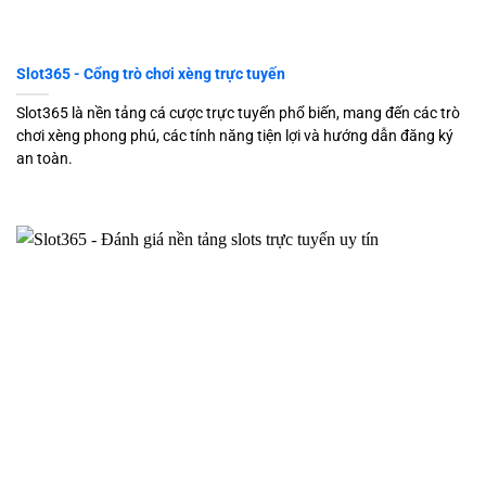
Slot365 - Cổng trò chơi xèng trực tuyến
Slot365 là nền tảng cá cược trực tuyến phổ biến, mang đến các trò
chơi xèng phong phú, các tính năng tiện lợi và hướng dẫn đăng ký
an toàn.