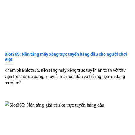
Slot365: Nền tảng máy xèng trực tuyến hàng đầu cho người chơi
Việt
Khám phá Slot365, nền tảng máy xèng trực tuyến an toàn với thư
viện trò chơi đa dạng, khuyến mãi hấp dẫn và trải nghiệm di động
mượt mà.