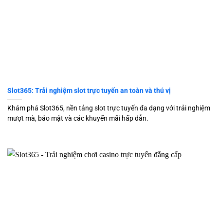
Slot365: Trải nghiệm slot trực tuyến an toàn và thú vị
Khám phá Slot365, nền tảng slot trực tuyến đa dạng với trải nghiệm
mượt mà, bảo mật và các khuyến mãi hấp dẫn.