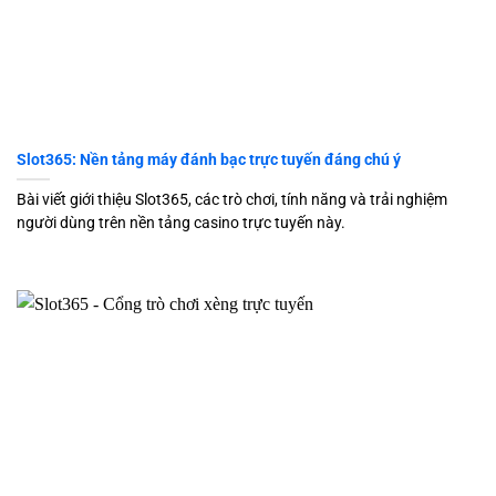
Slot365: Nền tảng máy đánh bạc trực tuyến đáng chú ý
Bài viết giới thiệu Slot365, các trò chơi, tính năng và trải nghiệm
người dùng trên nền tảng casino trực tuyến này.