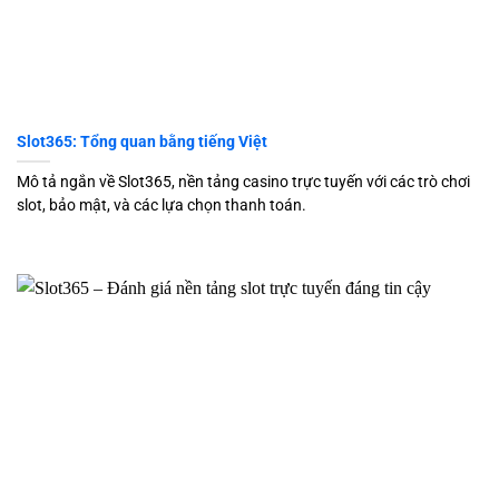
Slot365: Tổng quan bằng tiếng Việt
Mô tả ngắn về Slot365, nền tảng casino trực tuyến với các trò chơi
slot, bảo mật, và các lựa chọn thanh toán.