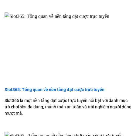
Slot365: Tổng quan về nền tảng đặt cược trực tuyến
Slot365 là một nền tảng đặt cược trực tuyến nổi bật với danh mục
trò chơi slot đa dạng, thanh toán an toàn và trải nghiệm người dùng
mượt mà.