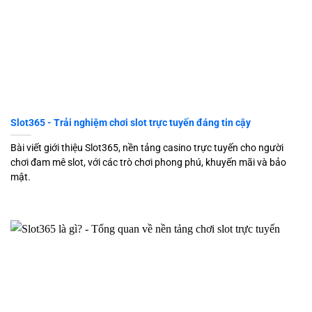
cho mọi kích thước màn hình, cho trải nghiệm mượt mà dù
người chơi đang ở chế độ dọc hay ngang.
Kho trò chơi đa dạng
– Thư viện trò chơi được cập nhật
thường xuyên, với các thể loại từ slot truyền thống đến các
mini-game thú vị, đảm bảo sự phong phú cho mọi lứa tuổi
và sở thích.
Slot365 - Trải nghiệm chơi slot trực tuyến đáng tin cậy
Đề xuất cá nhân hóa
– Hệ thống gợi ý nội dung dựa trên
hành vi người dùng, giúp bạn khám phá các trò chơi và
Bài viết giới thiệu Slot365, nền tảng casino trực tuyến cho người
tính năng phù hợp nhanh hơn.
chơi đam mê slot, với các trò chơi phong phú, khuyến mãi và bảo
mật.
Kiểm soát trải nghiệm
– Các tuỳ chọn hiển thị, chế độ xem
danh mục và phân loại thông minh giúp người chơi dễ
dàng điều chỉnh theo thói quen của mình.
Bảo mật và sự tin cậy
– Cung cấp cơ chế bảo vệ dữ liệu và
giao dịch được mã hóa, mang lại sự yên tâm khi trải
nghiệm trên thiết bị di động.
Tương tác cộng đồng
– Tính năng nhận xét, đánh giá và