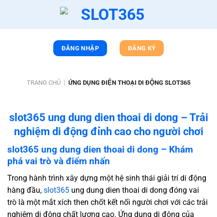
Chuyển
đến
nội
dung
ĐĂNG NHẬP
ĐĂNG KÝ
TRANG CHỦ
|
ỨNG DỤNG ĐIỆN THOẠI DI ĐỘNG SLOT365
slot365 ung dung dien thoai di dong – Trải
nghiệm di động đỉnh cao cho người chơi
slot365 ung dung dien thoai di dong – Khám
phá vai trò và điểm nhấn
Trong hành trình xây dựng một hệ sinh thái giải trí di động
hàng đầu,
slot365
ung dung dien thoai di dong đóng vai
trò là một mắt xích then chốt kết nối người chơi với các trải
nghiệm di động chất lượng cao. Ứng dụng di động của