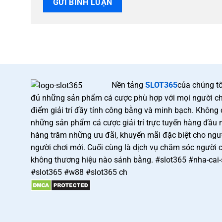
Nền tảng
SLOT365
của chúng tô
đủ những sản phẩm cá cược phù hợp với mọi người ch
điểm giải trí đầy tính công bằng và minh bạch. Không
những sản phẩm cá cược giải trí trực tuyến hàng đầ
hàng trăm những ưu đãi, khuyến mãi đặc biệt cho ngườ
người chơi mới. Cuối cùng là dịch vụ chăm sóc người c
không thương hiệu nào sánh bằng. #slot365 #nha-cai-
#slot365 #w88 #slot365 ch