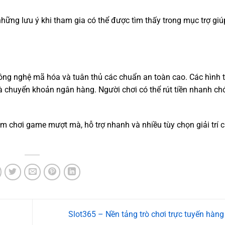
 những lưu ý khi tham gia có thể được tìm thấy trong mục trợ gi
ông nghệ mã hóa và tuân thủ các chuẩn an toàn cao. Các hình 
và chuyển khoản ngân hàng. Người chơi có thể rút tiền nhanh ch
ệm chơi game mượt mà, hỗ trợ nhanh và nhiều tùy chọn giải trí 
Slot365 – Nền tảng trò chơi trực tuyến hàn