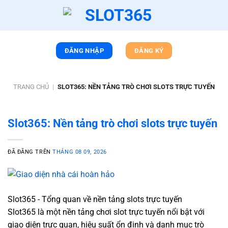
Chuyển
đến
nội
dung
ĐĂNG NHẬP
ĐĂNG KÝ
TRANG CHỦ
|
SLOT365: NỀN TẢNG TRÒ CHƠI SLOTS TRỰC TUYẾN
Slot365: Nền tảng trò chơi slots trực tuyến
ĐÃ ĐĂNG TRÊN
THÁNG 08 09, 2026
Slot365 - Tổng quan về nền tảng slots trực tuyến
Slot365 là một nền tảng chơi slot trực tuyến nổi bật với
giao diện trực quan, hiệu suất ổn định và danh mục trò