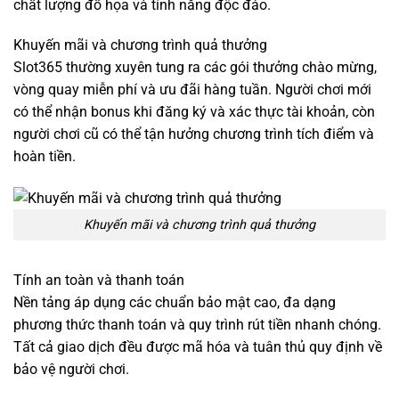
chất lượng đồ họa và tính năng độc đáo.
Khuyến mãi và chương trình quả thưởng
Slot365 thường xuyên tung ra các gói thưởng chào mừng,
vòng quay miễn phí và ưu đãi hàng tuần. Người chơi mới
có thể nhận bonus khi đăng ký và xác thực tài khoản, còn
người chơi cũ có thể tận hưởng chương trình tích điểm và
hoàn tiền.
Khuyến mãi và chương trình quả thưởng
Tính an toàn và thanh toán
Nền tảng áp dụng các chuẩn bảo mật cao, đa dạng
phương thức thanh toán và quy trình rút tiền nhanh chóng.
Tất cả giao dịch đều được mã hóa và tuân thủ quy định về
bảo vệ người chơi.