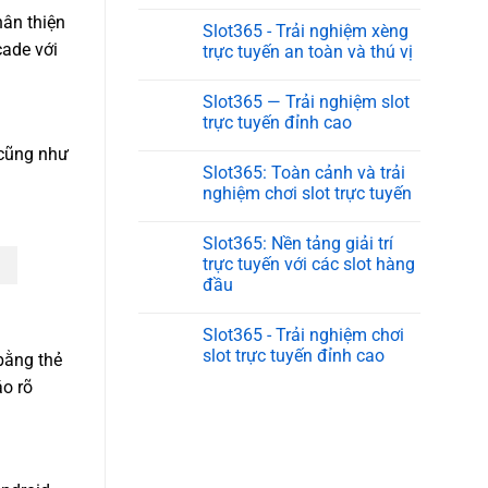
hân thiện
Slot365 - Trải nghiệm xèng
cade với
trực tuyến an toàn và thú vị
Slot365 — Trải nghiệm slot
trực tuyến đỉnh cao
 cũng như
Slot365: Toàn cảnh và trải
nghiệm chơi slot trực tuyến
Slot365: Nền tảng giải trí
trực tuyến với các slot hàng
đầu
Slot365 - Trải nghiệm chơi
slot trực tuyến đỉnh cao
bằng thẻ
áo rõ