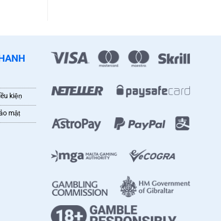
NHANH
̀u kiệṇ
̉o mậṭ