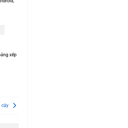
ndroid,
 bảng xếp
n cậy