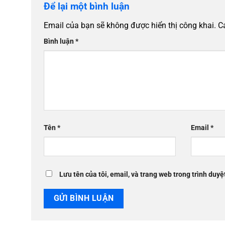
Để lại một bình luận
Email của bạn sẽ không được hiển thị công khai.
C
Bình luận
*
Tên
*
Email
*
Lưu tên của tôi, email, và trang web trong trình duyệt