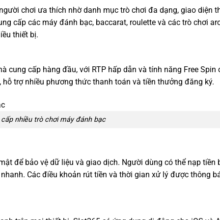
người chơi ưa thích nhờ danh mục trò chơi đa dạng, giao diện t
g cấp các máy đánh bạc, baccarat, roulette và các trò chơi ar
u thiết bị.
 nhà cung cấp hàng đầu, với RTP hấp dẫn và tính năng Free Spin
 hỗ trợ nhiều phương thức thanh toán và tiền thưởng đăng ký.
 cấp nhiều trò chơi máy đánh bạc
t để bảo vệ dữ liệu và giao dịch. Người dùng có thể nạp tiền 
ý nhanh. Các điều khoản rút tiền và thời gian xử lý được thông b