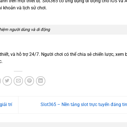
hanh trên mọi thiết bị. Slot365 có ứng dụng di động cho iOS và A
i khoản và lịch sử chơi.
hiệm người dùng và di động
iết, và hỗ trợ 24/7. Người chơi có thể chia sẻ chiến lược, xem
c.
iải trí
Slot365 – Nền tảng slot trực tuyến đáng ti