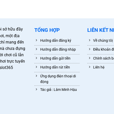
i sở hữu đầy
TỔNG HỢP
LIÊN KẾT 
ơi, một địa
Hướng dẫn đăng ký
Về chúng tôị
 chỉ mang đến
u mà chưa đựng
Hướng dẫn đăng nhập
Điều khoản điê
i chơi cũ lẫn
Hướng dẫn gửi tiền
Chính sách ba
hơi trực tuyến
Hướng dẫn rút tiền
Liên hệ̣
slot365
Ứng dụng điện thoại di
động
Tác giả : Lâm Minh Hậu