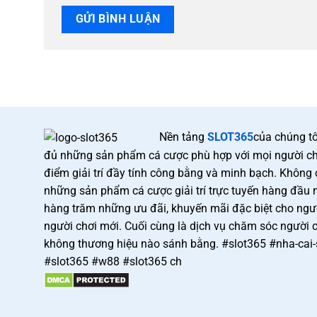
Nền tảng
SLOT365
của chúng tô
đủ những sản phẩm cá cược phù hợp với mọi người ch
điểm giải trí đầy tính công bằng và minh bạch. Không
những sản phẩm cá cược giải trí trực tuyến hàng đầ
hàng trăm những ưu đãi, khuyến mãi đặc biệt cho ngườ
người chơi mới. Cuối cùng là dịch vụ chăm sóc người c
không thương hiệu nào sánh bằng. #slot365 #nha-cai-
#slot365 #w88 #slot365 ch