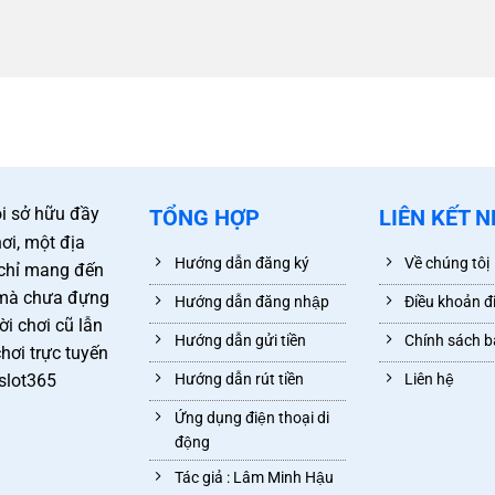
i sở hữu đầy
TỔNG HỢP
LIÊN KẾT 
ơi, một địa
Hướng dẫn đăng ký
Về chúng tôị
 chỉ mang đến
u mà chưa đựng
Hướng dẫn đăng nhập
Điều khoản điê
i chơi cũ lẫn
Hướng dẫn gửi tiền
Chính sách ba
hơi trực tuyến
Hướng dẫn rút tiền
Liên hệ̣
slot365
Ứng dụng điện thoại di
động
Tác giả : Lâm Minh Hậu