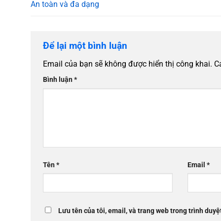
An toàn và đa dạng
Để lại một bình luận
Email của bạn sẽ không được hiển thị công khai.
C
Bình luận
*
Tên
*
Email
*
Lưu tên của tôi, email, và trang web trong trình duyệt