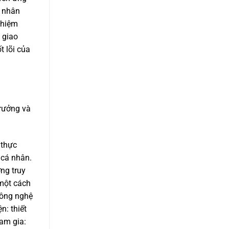
á nhân
ghiệm
 giao
t lõi của
trưởng và
 thực
 cá nhân.
ng truy
 một cách
công nghệ
n: thiết
ham gia: