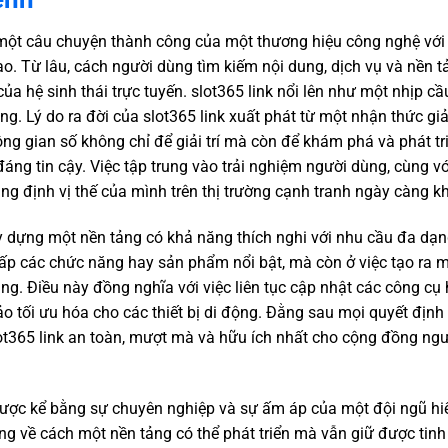
hư một câu chuyện thành công của một thương hiệu công nghệ với
 cao. Từ lâu, cách người dùng tìm kiếm nội dung, dịch vụ và nền 
c của hệ sinh thái trực tuyến. slot365 link nổi lên như một nhịp c
ng. Lý do ra đời của slot365 link xuất phát từ một nhận thức giả
 gian số không chỉ để giải trí mà còn để khám phá và phát tr
đáng tin cậy. Việc tập trung vào trải nghiệm người dùng, cùng v
g định vị thế của mình trên thị trường cạnh tranh ngày càng khố
y dựng một nền tảng có khả năng thích nghi với nhu cầu đa dạ
ấp các chức năng hay sản phẩm nổi bật, mà còn ở việc tạo ra 
g. Điều này đồng nghĩa với việc liên tục cập nhật các công cụ hỗ
ảo tối ưu hóa cho các thiết bị di động. Đằng sau mọi quyết định
lot365 link an toàn, mượt mà và hữu ích nhất cho cộng đồng ng
ược kể bằng sự chuyên nghiệp và sự ấm áp của một đội ngũ hi
àng về cách một nền tảng có thể phát triển mà vẫn giữ được tin