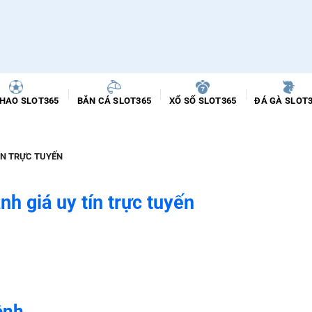
THAO SLOT365
BẮN CÁ SLOT365
XỔ SỐ SLOT365
ĐÁ GÀ SLOT
ÍN TRỰC TUYẾN
nh giá uy tín trực tuyến
ệnh