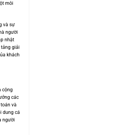
ột môi
g và sự
mà người
ập nhật
 tảng giải
của khách
a cộng
hưởng các
 toán và
ội dung cá
a người