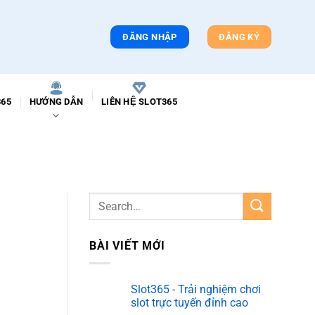
ĐĂNG NHẬP
ĐĂNG KÝ
365
HƯỚNG DẪN
LIÊN HỆ SLOT365
BÀI VIẾT MỚI
Slot365 - Trải nghiệm chơi
slot trực tuyến đỉnh cao