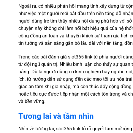
Ngoài ra, có nhiều phản hồi mang tính xây dựng từ c
như việc một người mới bắt đầu trên nền tảng đã nhận
người dùng trẻ tìm thấy nhiều nội dung phù hợp với s
chuyện này không chỉ làm nổi bật hiệu quả của hệ thố
cộng đồng an toàn và khuyến khích sự tham gia tích c
tin tưởng và sẵn sàng gắn bó lâu dài với nền tảng, đồng
Trong các bài đánh giá slot365 link từ phía người dùn
từ đội ngũ quản trị. Nhiều bình luận cho thấy sự quan
bằng. Dù là người dùng có kinh nghiệm hay người mới,
ích, từ hướng dẫn sử dụng đến các mẹo tối ưu hóa trả
giác an tâm khi gia nhập, mà còn thúc đẩy cộng đồng t
hoặc tiêu cực được tiếp nhận một cách tôn trọng và c
và bền vững.
Tương lai và tầm nhìn
Nhìn về tương lai, slot365 link tỏ rõ quyết tâm mở rộn