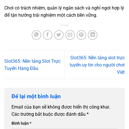
Chơi có trách nhiệm, quản lý ngân sách và nghỉ ngơi hợp lý
để tận hưởng trải nghiệm một cách bền vững.
Slot365: Nền tảng slot trực
Slot365: Nền tảng Slot Trực
tuyến uy tín cho người chơi
Tuyến Hàng Đầu
Việt
Để lại một bình luận
Email của bạn sẽ không được hiển thị công khai.
Các trường bắt buộc được đánh dấu
*
Bình luận
*