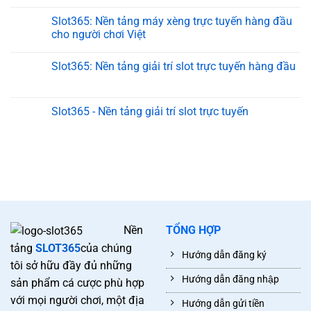
Slot365: Nền tảng máy xèng trực tuyến hàng đầu
cho người chơi Việt
Slot365: Nền tảng giải trí slot trực tuyến hàng đầu
Slot365 - Nền tảng giải trí slot trực tuyến
Nền
TỔNG HỢP
tảng
SLOT365
của chúng
Hướng dẫn đăng ký
tôi sở hữu đầy đủ những
Hướng dẫn đăng nhập
sản phẩm cá cược phù hợp
với mọi người chơi, một địa
Hướng dẫn gửi tiền