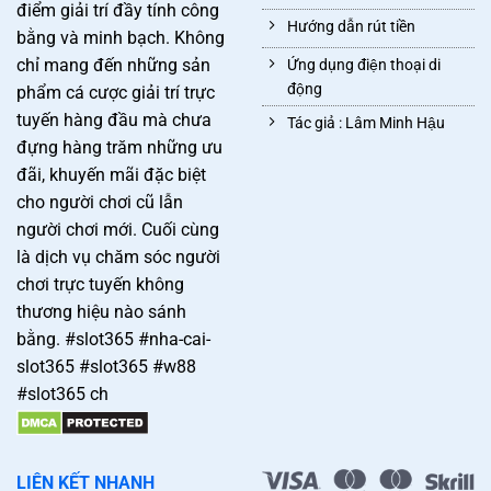
điểm giải trí đầy tính công
Hướng dẫn rút tiền
bằng và minh bạch. Không
chỉ mang đến những sản
Ứng dụng điện thoại di
động
phẩm cá cược giải trí trực
tuyến hàng đầu mà chưa
Tác giả : Lâm Minh Hậu
đựng hàng trăm những ưu
đãi, khuyến mãi đặc biệt
cho người chơi cũ lẫn
người chơi mới. Cuối cùng
là dịch vụ chăm sóc người
chơi trực tuyến không
thương hiệu nào sánh
bằng. #slot365 #nha-cai-
slot365 #slot365 #w88
#slot365 ch
LIÊN KẾT NHANH