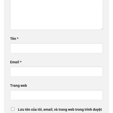
Tên
*
Email
*
Trang web
Lưu tên của tôi, email, và trang web trong trình duyệt