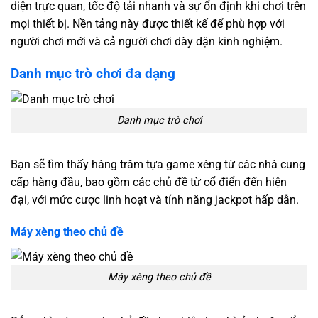
diện trực quan, tốc độ tải nhanh và sự ổn định khi chơi trên
mọi thiết bị. Nền tảng này được thiết kế để phù hợp với
người chơi mới và cả người chơi dày dặn kinh nghiệm.
Danh mục trò chơi đa dạng
Danh mục trò chơi
Bạn sẽ tìm thấy hàng trăm tựa game xèng từ các nhà cung
cấp hàng đầu, bao gồm các chủ đề từ cổ điển đến hiện
đại, với mức cược linh hoạt và tính năng jackpot hấp dẫn.
Máy xèng theo chủ đề
Máy xèng theo chủ đề