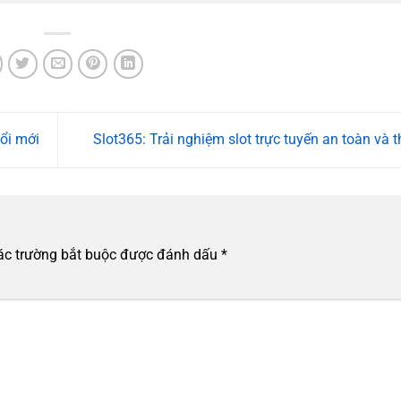
đổi mới
Slot365: Trải nghiệm slot trực tuyến an toàn và t
ác trường bắt buộc được đánh dấu
*