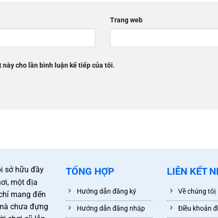
Trang web
 này cho lần bình luận kế tiếp của tôi.
i sở hữu đầy
TỔNG HỢP
LIÊN KẾT 
ơi, một địa
Hướng dẫn đăng ký
Về chúng tôị
 chỉ mang đến
u mà chưa đựng
Hướng dẫn đăng nhập
Điều khoản điê