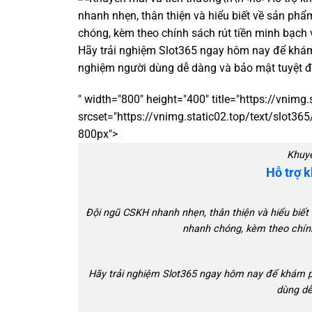
nhanh nhẹn, thân thiện và hiểu biết về sản ph
chóng, kèm theo chính sách rút tiền minh bạch v
Hãy trải nghiệm Slot365 ngay hôm nay để khám p
nghiệm người dùng dễ dàng và bảo mật tuyệt đ
" width="800" height="400" title="https://vnim
srcset="https://vnimg.static02.top/text/slot36
800px">
Khuyế
Hỗ trợ 
Đội ngũ CSKH nhanh nhẹn, thân thiện và hiểu biết
nhanh chóng, kèm theo chính 
Hãy trải nghiệm Slot365 ngay hôm nay để khám phá
dùng dễ