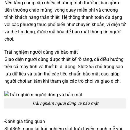
Nền tảng cung cấp nhiều chương trình thưởng, bao gồm
tiền thưởng chào mừng, vòng quay miễn phí và chương
trình khách hàng thân thiết. Hệ thống thanh toán đa dạng
với các phương thức phổ biến như chuyển khoản, ví điện tử
và thẻ tín dụng, được mã hóa để bảo mật thông tin người
chơi.
Trải nghiệm người dùng và bảo mật
Giao diện người dùng được thiết kế rõ ràng, dễ điều hướng
trên cả máy tính và thiết bị di động. Slot365 chú trọng sao
lưu dữ liệu và tuân thủ các tiêu chuẩn bảo mật cao, giúp
người chơi an tâm khi tham gia các trò chơi và giao dịch.
Trải nghiệm người dùng và bảo mật
Đánh giá tổng quan
Slot365 mang lại trải nghiệm slot trực tuyến mạnh mẽ với