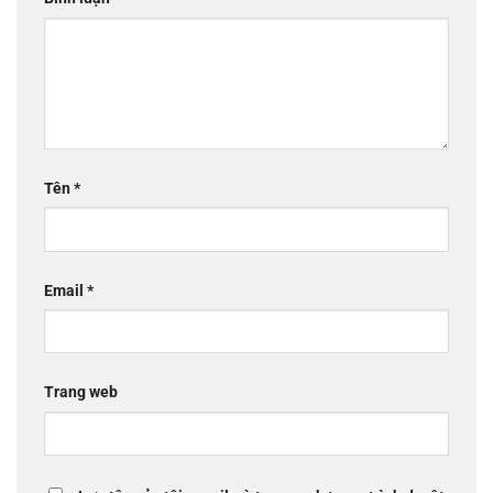
Tên
*
Email
*
Trang web