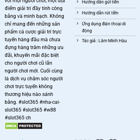
với mọi người chơi, một địa
Hướng dẫn gửi tiền
điểm giải trí đầy tính công
Hướng dẫn rút tiền
bằng và minh bạch. Không
chỉ mang đến những sản
Ứng dụng điện thoại di
động
phẩm cá cược giải trí trực
tuyến hàng đầu mà chưa
Tác giả : Lâm Minh Hậu
đựng hàng trăm những ưu
đãi, khuyến mãi đặc biệt
cho người chơi cũ lẫn
người chơi mới. Cuối cùng
là dịch vụ chăm sóc người
chơi trực tuyến không
thương hiệu nào sánh
bằng. #slot365 #nha-cai-
slot365 #slot365 #w88
#slot365 ch