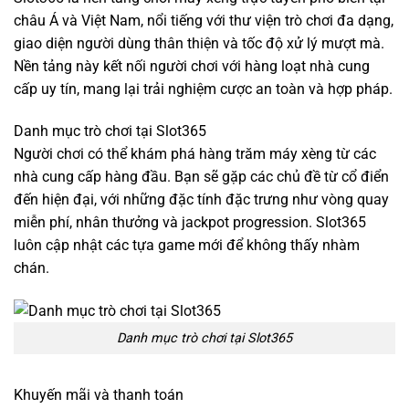
châu Á và Việt Nam, nổi tiếng với thư viện trò chơi đa dạng,
giao diện người dùng thân thiện và tốc độ xử lý mượt mà.
Nền tảng này kết nối người chơi với hàng loạt nhà cung
cấp uy tín, mang lại trải nghiệm cược an toàn và hợp pháp.
Danh mục trò chơi tại Slot365
Người chơi có thể khám phá hàng trăm máy xèng từ các
nhà cung cấp hàng đầu. Bạn sẽ gặp các chủ đề từ cổ điển
đến hiện đại, với những đặc tính đặc trưng như vòng quay
miễn phí, nhân thưởng và jackpot progression. Slot365
luôn cập nhật các tựa game mới để không thấy nhàm
chán.
Danh mục trò chơi tại Slot365
Khuyến mãi và thanh toán