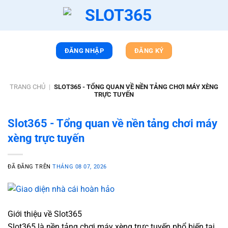
Chuyển
đến
nội
dung
ĐĂNG NHẬP
ĐĂNG KÝ
TRANG CHỦ
|
SLOT365 - TỔNG QUAN VỀ NỀN TẢNG CHƠI MÁY XÈNG
TRỰC TUYẾN
Slot365 - Tổng quan về nền tảng chơi máy
xèng trực tuyến
ĐÃ ĐĂNG TRÊN
THÁNG 08 07, 2026
Giới thiệu về Slot365
Slot365 là nền tảng chơi máy xèng trực tuyến phổ biến tại