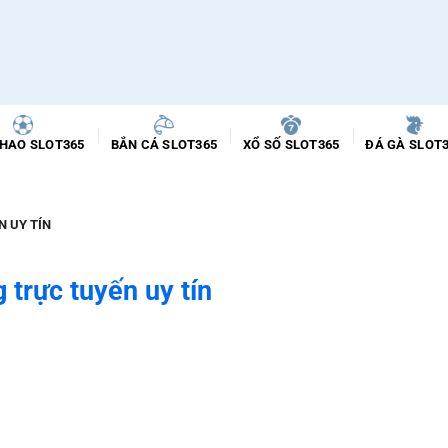
THAO SLOT365
BẮN CÁ SLOT365
XỔ SỐ SLOT365
ĐÁ GÀ SLOT
N UY TÍN
 trực tuyến uy tín