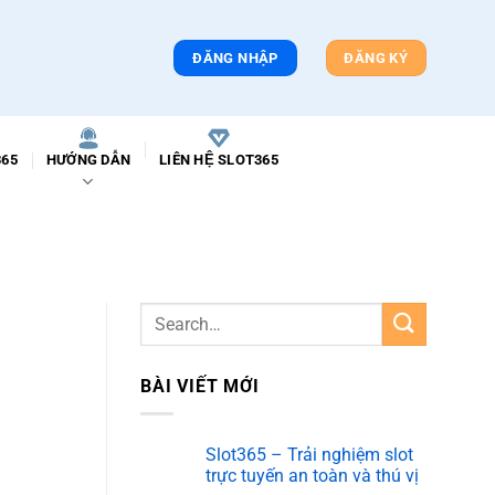
ĐĂNG NHẬP
ĐĂNG KÝ
365
HƯỚNG DẪN
LIÊN HỆ SLOT365
BÀI VIẾT MỚI
Slot365 – Trải nghiệm slot
trực tuyến an toàn và thú vị