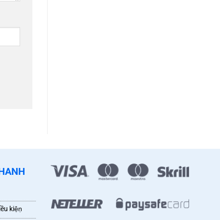
NHANH
̀u kiệṇ