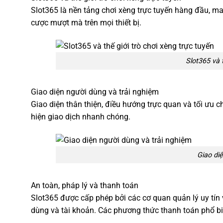
Slot365 là nền tảng chơi xèng trực tuyến hàng đầu, ma
cược mượt mà trên mọi thiết bị.
Slot365 và 
Giao diện người dùng và trải nghiệm
Giao diện thân thiện, điều hướng trực quan và tối ưu c
hiện giao dịch nhanh chóng.
Giao di
An toàn, pháp lý và thanh toán
Slot365 được cấp phép bởi các cơ quan quản lý uy tín
dùng và tài khoản. Các phương thức thanh toán phổ biế