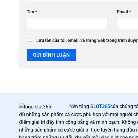
Tên
*
Email
*
Lưu tên của tôi, email, và trang web trong trình duyệt
Nền tảng
SLOT365
của chúng tô
đủ những sản phẩm cá cược phù hợp với mọi người ch
điểm giải trí đầy tính công bằng và minh bạch. Không
những sản phẩm cá cược giải trí trực tuyến hàng đầ
hàng trăm những ưu đãi, khuyến mãi đặc biệt cho ngườ