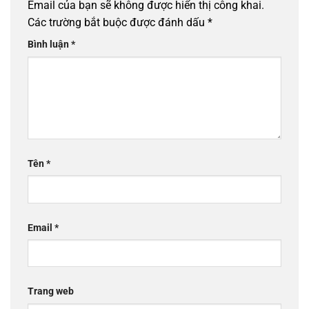
Email của bạn sẽ không được hiển thị công khai.
Các trường bắt buộc được đánh dấu
*
Bình luận
*
Tên
*
Email
*
Trang web