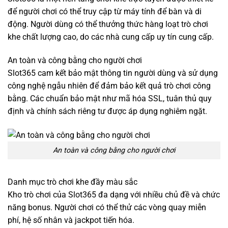
để người chơi có thể truy cập từ máy tính để bàn và di
động. Người dùng có thể thưởng thức hàng loạt trò chơi
khe chất lượng cao, do các nhà cung cấp uy tín cung cấp.
An toàn và công bằng cho người chơi
Slot365 cam kết bảo mật thông tin người dùng và sử dụng
công nghệ ngẫu nhiên để đảm bảo kết quả trò chơi công
bằng. Các chuẩn bảo mật như mã hóa SSL, tuân thủ quy
định và chính sách riêng tư được áp dụng nghiêm ngặt.
An toàn và công bằng cho người chơi
Danh mục trò chơi khe đầy màu sắc
Kho trò chơi của Slot365 đa dạng với nhiều chủ đề và chức
năng bonus. Người chơi có thể thử các vòng quay miễn
phí, hệ số nhân và jackpot tiến hóa.