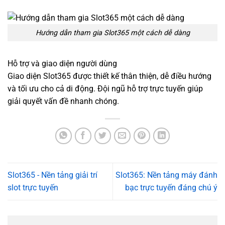
Hướng dẫn tham gia Slot365 một cách dễ dàng
Hỗ trợ và giao diện người dùng
Giao diện Slot365 được thiết kế thân thiện, dễ điều hướng
và tối ưu cho cả di động. Đội ngũ hỗ trợ trực tuyến giúp
giải quyết vấn đề nhanh chóng.
Slot365 - Nền tảng giải trí
Slot365: Nền tảng máy đánh
slot trực tuyến
bạc trực tuyến đáng chú ý