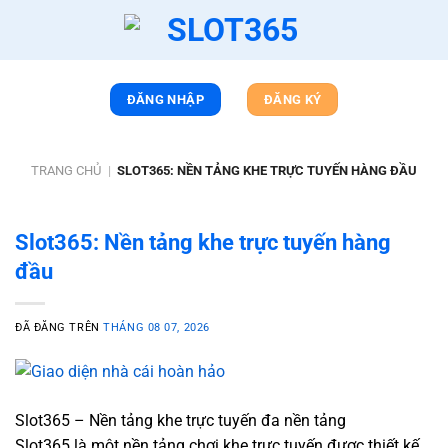
Chuyển
đến
nội
dung
ĐĂNG NHẬP
ĐĂNG KÝ
TRANG CHỦ
|
SLOT365: NỀN TẢNG KHE TRỰC TUYẾN HÀNG ĐẦU
Slot365: Nền tảng khe trực tuyến hàng
đầu
ĐÃ ĐĂNG TRÊN
THÁNG 08 07, 2026
Slot365 – Nền tảng khe trực tuyến đa nền tảng
Slot365 là một nền tảng chơi khe trực tuyến được thiết kế