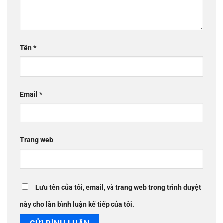
Tên
*
Email
*
Trang web
Lưu tên của tôi, email, và trang web trong trình duyệt
này cho lần bình luận kế tiếp của tôi.