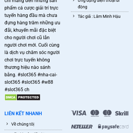
chỉ mang đến những sản
Ứng dụng điện thoại di
động
phẩm cá cược giải trí trực
tuyến hàng đầu mà chưa
Tác giả : Lâm Minh Hậu
đựng hàng trăm những ưu
đãi, khuyến mãi đặc biệt
cho người chơi cũ lẫn
người chơi mới. Cuối cùng
là dịch vụ chăm sóc người
chơi trực tuyến không
thương hiệu nào sánh
bằng. #slot365 #nha-cai-
slot365 #slot365 #w88
#slot365 ch
LIÊN KẾT NHANH
Về chúng tôị