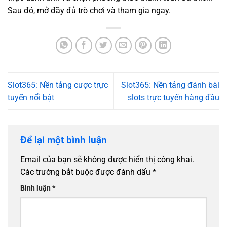
Sau đó, mở đầy đủ trò chơi và tham gia ngay.
Slot365: Nền tảng cược trực
Slot365: Nền tảng đánh bài
tuyến nổi bật
slots trực tuyến hàng đầu
Để lại một bình luận
Email của bạn sẽ không được hiển thị công khai.
Các trường bắt buộc được đánh dấu
*
Bình luận
*