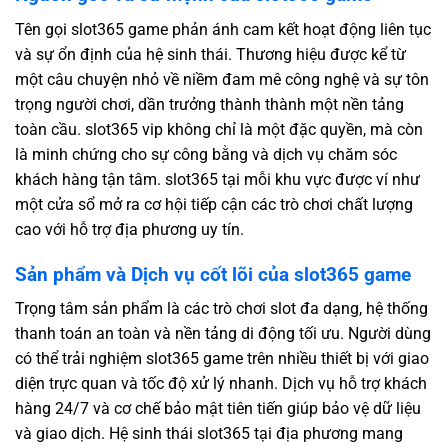
Tên gọi slot365 game phản ánh cam kết hoạt động liên tục
và sự ổn định của hệ sinh thái. Thương hiệu được kể từ
một câu chuyện nhỏ về niềm đam mê công nghệ và sự tôn
trọng người chơi, dần trưởng thành thành một nền tảng
toàn cầu. slot365 vip không chỉ là một đặc quyền, mà còn
là minh chứng cho sự công bằng và dịch vụ chăm sóc
khách hàng tận tâm. slot365 tại mỗi khu vực được ví như
một cửa sổ mở ra cơ hội tiếp cận các trò chơi chất lượng
cao với hỗ trợ địa phương uy tín.
Sản phẩm và Dịch vụ cốt lõi của slot365 game
Trọng tâm sản phẩm là các trò chơi slot đa dạng, hệ thống
thanh toán an toàn và nền tảng di động tối ưu. Người dùng
có thể trải nghiệm slot365 game trên nhiều thiết bị với giao
diện trực quan và tốc độ xử lý nhanh. Dịch vụ hỗ trợ khách
hàng 24/7 và cơ chế bảo mật tiên tiến giúp bảo vệ dữ liệu
và giao dịch. Hệ sinh thái slot365 tại địa phương mang