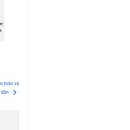
ợc
.
an toàn và
 dẫn