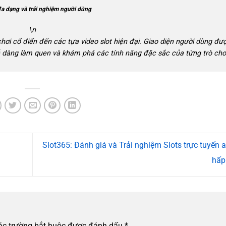
đa dạng và trải nghiệm người dùng
\n
hơi cổ điển đến các tựa video slot hiện đại. Giao diện người dùng đư
dễ dàng làm quen và khám phá các tính năng đặc sắc của từng trò chơi
Slot365: Đánh giá và Trải nghiệm Slots trực tuyến 
hấp
ác trường bắt buộc được đánh dấu
*