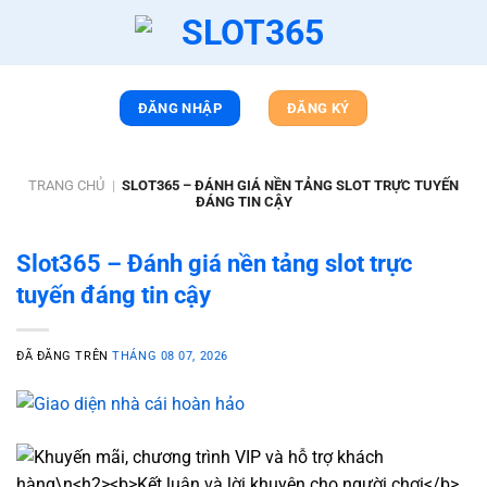
Chuyển
đến
nội
dung
ĐĂNG NHẬP
ĐĂNG KÝ
TRANG CHỦ
|
SLOT365 – ĐÁNH GIÁ NỀN TẢNG SLOT TRỰC TUYẾN
ĐÁNG TIN CẬY
Slot365 – Đánh giá nền tảng slot trực
tuyến đáng tin cậy
ĐÃ ĐĂNG TRÊN
THÁNG 08 07, 2026