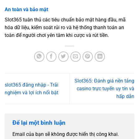
An toàn và bảo mật
Slot365 tuân thủ các tiêu chuẩn bảo mật hàng đầu, mã
hóa dữ liệu, kiểm soát rủi ro và hệ thống thanh toán an
toàn để người chơi yên tâm khi cược và rút tiền.
Slot365: Đánh giá nền tảng
slot365 đăng nhập - Trải
casino trực tuyến uy tín và
nghiệm và lợi ích nổi bật
hấp dẫn
Để lại một bình luận
Email của bạn sẽ không được hiển thị công khai.