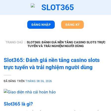
Chuyển
đến
nội
dung
ĐĂNG NHẬP
ĐĂNG KÝ
TRANG CHỦ
|
SLOT365: ĐÁNH GIÁ NỀN TẢNG CASINO SLOTS TRỰC
TUYẾN VÀ TRẢI NGHIỆM NGƯỜI DÙNG
Slot365: Đánh giá nền tảng casino slots
trực tuyến và trải nghiệm người dùng
ĐÃ ĐĂNG TRÊN
THÁNG 08 06, 2026
Slot365 là gì?