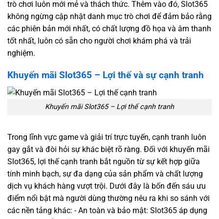
trò chơi luôn mới mẻ và thách thức. Thêm vào đó, Slot365
không ngừng cập nhật danh mục trò chơi để đảm bảo rằng
các phiên bản mới nhất, có chất lượng đồ họa và âm thanh
tốt nhất, luôn có sẵn cho người chơi khám phá và trải
nghiệm.
Khuyến mãi Slot365 – Lợi thế và sự cạnh tranh
Khuyến mãi Slot365 – Lợi thế cạnh tranh
Trong lĩnh vực game và giải trí trực tuyến, cạnh tranh luôn
gay gắt và đòi hỏi sự khác biệt rõ ràng. Đối với khuyến mãi
Slot365, lợi thế cạnh tranh bắt nguồn từ sự kết hợp giữa
tính minh bạch, sự đa dạng của sản phẩm và chất lượng
dịch vụ khách hàng vượt trội. Dưới đây là bốn đến sáu ưu
điểm nổi bật mà người dùng thường nêu ra khi so sánh với
các nền tảng khác: - An toàn và bảo mật: Slot365 áp dụng