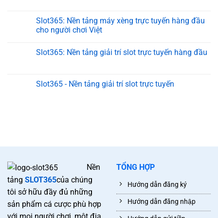
Slot365: Nền tảng máy xèng trực tuyến hàng đầu
cho người chơi Việt
Slot365: Nền tảng giải trí slot trực tuyến hàng đầu
Slot365 - Nền tảng giải trí slot trực tuyến
Nền
TỔNG HỢP
tảng
SLOT365
của chúng
Hướng dẫn đăng ký
tôi sở hữu đầy đủ những
Hướng dẫn đăng nhập
sản phẩm cá cược phù hợp
với mọi người chơi, một địa