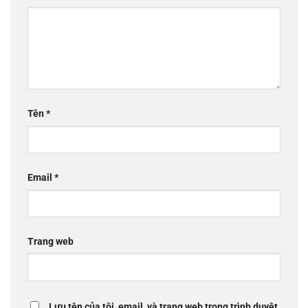
Tên
*
Email
*
Trang web
Lưu tên của tôi, email, và trang web trong trình duyệt