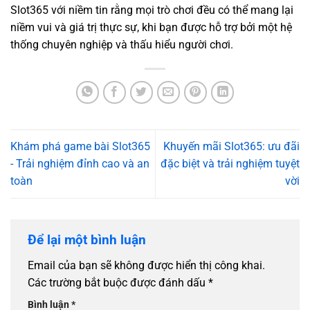
Slot365 với niềm tin rằng mọi trò chơi đều có thể mang lại
niềm vui và giá trị thực sự, khi bạn được hỗ trợ bởi một hệ
thống chuyên nghiệp và thấu hiểu người chơi.
Khám phá game bài Slot365
Khuyến mãi Slot365: ưu đãi
- Trải nghiệm đỉnh cao và an
đặc biệt và trải nghiệm tuyệt
toàn
vời
Để lại một bình luận
Email của bạn sẽ không được hiển thị công khai.
Các trường bắt buộc được đánh dấu
*
Bình luận
*