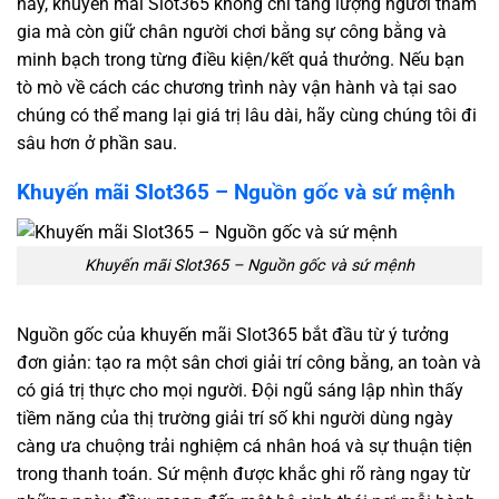
này, khuyến mãi Slot365 không chỉ tăng lượng người tham
gia mà còn giữ chân người chơi bằng sự công bằng và
minh bạch trong từng điều kiện/kết quả thưởng. Nếu bạn
tò mò về cách các chương trình này vận hành và tại sao
chúng có thể mang lại giá trị lâu dài, hãy cùng chúng tôi đi
sâu hơn ở phần sau.
Khuyến mãi Slot365 – Nguồn gốc và sứ mệnh
Khuyến mãi Slot365 – Nguồn gốc và sứ mệnh
Nguồn gốc của khuyến mãi Slot365 bắt đầu từ ý tưởng
đơn giản: tạo ra một sân chơi giải trí công bằng, an toàn và
có giá trị thực cho mọi người. Đội ngũ sáng lập nhìn thấy
tiềm năng của thị trường giải trí số khi người dùng ngày
càng ưa chuộng trải nghiệm cá nhân hoá và sự thuận tiện
trong thanh toán. Sứ mệnh được khắc ghi rõ ràng ngay từ