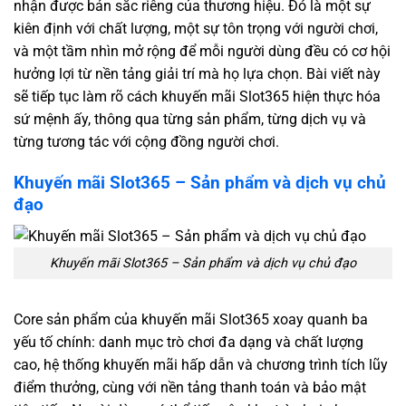
nhận được bản sắc riêng của thương hiệu. Đó là một sự
kiên định với chất lượng, một sự tôn trọng với người chơi,
và một tầm nhìn mở rộng để mỗi người dùng đều có cơ hội
hưởng lợi từ nền tảng giải trí mà họ lựa chọn. Bài viết này
sẽ tiếp tục làm rõ cách khuyến mãi Slot365 hiện thực hóa
sứ mệnh ấy, thông qua từng sản phẩm, từng dịch vụ và
từng tương tác với cộng đồng người chơi.
Khuyến mãi Slot365 – Sản phẩm và dịch vụ chủ
đạo
Khuyến mãi Slot365 – Sản phẩm và dịch vụ chủ đạo
Core sản phẩm của khuyến mãi Slot365 xoay quanh ba
yếu tố chính: danh mục trò chơi đa dạng và chất lượng
cao, hệ thống khuyến mãi hấp dẫn và chương trình tích lũy
điểm thưởng, cùng với nền tảng thanh toán và bảo mật