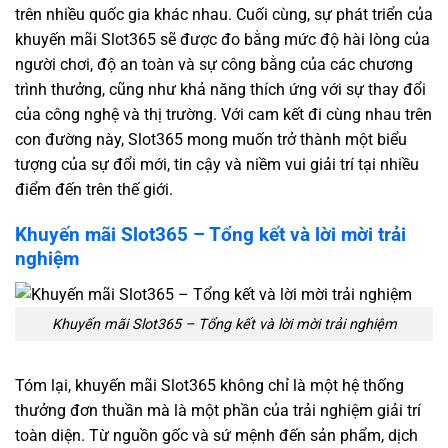
trên nhiều quốc gia khác nhau. Cuối cùng, sự phát triển của
khuyến mãi Slot365 sẽ được đo bằng mức độ hài lòng của
người chơi, độ an toàn và sự công bằng của các chương
trình thưởng, cũng như khả năng thích ứng với sự thay đổi
của công nghệ và thị trường. Với cam kết đi cùng nhau trên
con đường này, Slot365 mong muốn trở thành một biểu
tượng của sự đổi mới, tin cậy và niềm vui giải trí tại nhiều
điểm đến trên thế giới.
Khuyến mãi Slot365 – Tổng kết và lời mời trải
nghiệm
Khuyến mãi Slot365 – Tổng kết và lời mời trải nghiệm
Tóm lại, khuyến mãi Slot365 không chỉ là một hệ thống
thưởng đơn thuần mà là một phần của trải nghiệm giải trí
toàn diện. Từ nguồn gốc và sứ mệnh đến sản phẩm, dịch