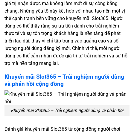
giá trị nhận được mà không làm mất đi sự công bằng
chung. Những yếu tố này kết hợp với nhau tạo nên một vị
thế cạnh tranh bền vững cho khuyến mãi Slot365. Người
dùng có thể thấy rằng sự ưu tiên dành cho trải nghiệm
thực tế và sự tôn trọng khách hàng là nền tảng để phát
triển lâu dài, thay vì chỉ tập trung vào quảng cáo và số
lượng người dùng đăng ký mới. Chính vì thế, mỗi người
dùng có thể cảm nhận được giá trị từ trải nghiệm và sự hỗ
trợ mà nền tảng mang lại.
Khuyến mãi Slot365 – Trải nghiệm người dùng
và phản hồi cộng đồng
Khuyến mãi Slot365 – Trải nghiệm người dùng và phản hồi
Đánh giá khuyến mãi Slot365 từ cộng đồng người chơi