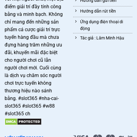
Hướng dẫn gửi tiền
điểm giải trí đầy tính công
Hướng dẫn rút tiền
bằng và minh bạch. Không
chỉ mang đến những sản
Ứng dụng điện thoại di
động
phẩm cá cược giải trí trực
tuyến hàng đầu mà chưa
Tác giả : Lâm Minh Hậu
đựng hàng trăm những ưu
đãi, khuyến mãi đặc biệt
cho người chơi cũ lẫn
người chơi mới. Cuối cùng
là dịch vụ chăm sóc người
chơi trực tuyến không
thương hiệu nào sánh
bằng. #slot365 #nha-cai-
slot365 #slot365 #w88
#slot365 ch