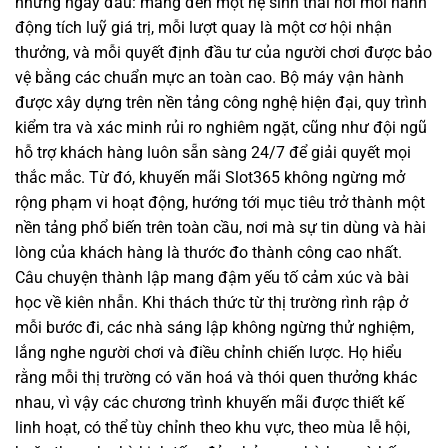
những ngày đầu: mang đến một hệ sinh thái nơi mỗi hành
động tích luỹ giá trị, mỗi lượt quay là một cơ hội nhận
thưởng, và mỗi quyết định đầu tư của người chơi được bảo
vệ bằng các chuẩn mực an toàn cao. Bộ máy vận hành
được xây dựng trên nền tảng công nghệ hiện đại, quy trình
kiểm tra và xác minh rủi ro nghiêm ngặt, cũng như đội ngũ
hỗ trợ khách hàng luôn sẵn sàng 24/7 để giải quyết mọi
thắc mắc. Từ đó, khuyến mãi Slot365 không ngừng mở
rộng phạm vi hoạt động, hướng tới mục tiêu trở thành một
nền tảng phổ biến trên toàn cầu, nơi mà sự tin dùng và hài
lòng của khách hàng là thước đo thành công cao nhất.
Câu chuyện thành lập mang đậm yếu tố cảm xúc và bài
học về kiên nhẫn. Khi thách thức từ thị trường rình rập ở
mỗi bước đi, các nhà sáng lập không ngừng thử nghiệm,
lắng nghe người chơi và điều chỉnh chiến lược. Họ hiểu
rằng mỗi thị trường có văn hoá và thói quen thưởng khác
nhau, vì vậy các chương trình khuyến mãi được thiết kế
linh hoạt, có thể tùy chỉnh theo khu vực, theo mùa lễ hội,