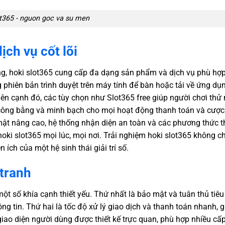
ot365 - nguon goc va su men
ịch vụ cốt lõi
ng, hoki slot365 cung cấp đa dạng sản phẩm và dịch vụ phù hợp
 phiên bản trình duyệt trên máy tính để bàn hoặc tải về ứng dụn
Bên cạnh đó, các tùy chọn như Slot365 free giúp người chơi thử
ết công bằng và minh bạch cho mọi hoạt động thanh toán và cược
 mật nâng cao, hệ thống nhận diện an toàn và các phương thức 
ki slot365 mọi lúc, mọi nơi. Trải nghiệm hoki slot365 không chỉ
ích của một hệ sinh thái giải trí số.
 tranh
một số khía cạnh thiết yếu. Thứ nhất là bảo mật và tuân thủ tiê
ông tin. Thứ hai là tốc độ xử lý giao dịch và thanh toán nhanh, 
 giao diện người dùng được thiết kế trực quan, phù hợp nhiều cấ