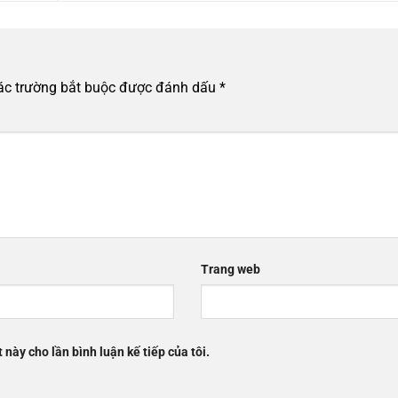
ác trường bắt buộc được đánh dấu
*
Trang web
 này cho lần bình luận kế tiếp của tôi.