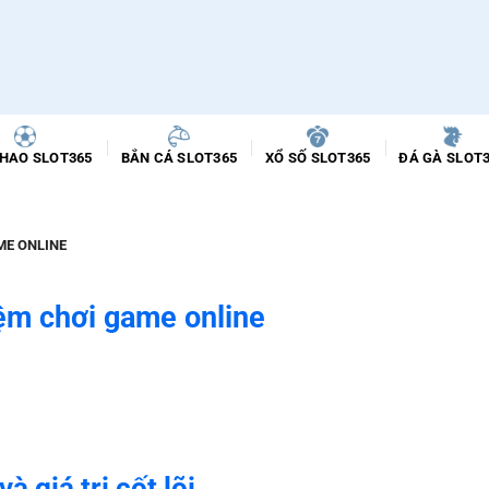
THAO SLOT365
BẮN CÁ SLOT365
XỔ SỐ SLOT365
ĐÁ GÀ SLOT
ME ONLINE
iệm chơi game online
 giá trị cốt lõi