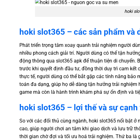
hoki sl
hoki slot365 – các sản phẩm và d
Phát triển trọng tâm xoay quanh trải nghiệm người dù
nhiều phong cách giải trí. Người dùng có thể tận hưởng
động thông qua slot365 apk để thuận tiện di chuyển. 
trước khi quyết định đầu tư, đồng thời duy trì cam k
thực tế, người dùng có thể bắt gặp các tính năng bảo
toán đa dạng, giúp họ dễ dàng tận hưởng trải nghiệm ho
game mà còn là hành trình khám phá sự ổn định và tiện 
hoki slot365 – lợi thế và sự cạnh
So với các đối thủ cùng ngành, hoki slot365 nổi bật ở 
cao, giúp người chơi an tâm khi giao dịch và lưu trữ th
thời gian chờ đợi và tối ưu hoá trải nghiệm. Thứ ba là