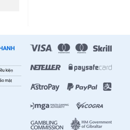
NHANH
̀u kiệṇ
̉o mậṭ