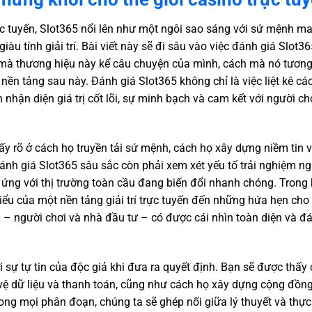
ực tuyến, Slot365 nổi lên như một ngôi sao sáng với sứ mệnh m
iàu tính giải trí. Bài viết này sẽ đi sâu vào việc đánh giá Slot3
h mà thương hiệu này kể câu chuyện của mình, cách mà nó tương
ền tảng sau này. Đánh giá Slot365 không chỉ là việc liệt kê các
nhận diện giá trị cốt lõi, sự minh bạch và cam kết với người ch
y rõ ở cách họ truyền tải sứ mệnh, cách họ xây dựng niềm tin 
nh giá Slot365 sâu sắc còn phải xem xét yếu tố trải nghiệm ng
 ứng với thị trường toàn cầu đang biến đổi nhanh chóng. Trong
hiểu của một nền tảng giải trí trực tuyến đến những hứa hẹn cho 
– người chơi và nhà đầu tư – có được cái nhìn toàn diện và đá
tới sự tự tin của độc giả khi đưa ra quyết định. Bạn sẽ được thấ
 vệ dữ liệu và thanh toán, cũng như cách họ xây dựng cộng đồn
ong mọi phân đoạn, chúng ta sẽ ghép nối giữa lý thuyết và thực 