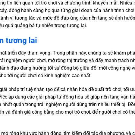
g tin liên quan tới trò chơi và chương trình khuyến mãi. Nhiều
n cậy, đồng hành cùng họ qua từng giai đoạn của hành trình chơi
ì hành vi tương tác và mức độ đáp ứng của nền tảng sẽ ảnh hưởn
 hiệu quả quảng bá tự nhiên trong tương lai.
n tương lai
phát triển đầy tham vọng. Trong phần này, chúng ta sẽ khám ph
ải nghiệm người chơi, mở rộng thị trường và đẩy mạnh trách n
 lãnh đạo đang hướng tới sự đồng bộ giữa đổi mới công nghệ v
ho tới người chơi có kinh nghiệm cao nhất.
ải pháp trí tuệ nhân tạo để cá nhân hóa đề xuất trò chơi, tối ư
 Việc áp dụng các giải pháp tự động hóa sẽ giúp nền tảng vận h
nhất quán trong trải nghiệm người dùng trên nhiều thiết bị. Đồn
án và đánh giá công bằng cho mọi trò chơi, để người chơi có thể
 mở rộng khu vực hành động, tìm kiếm đối tác địa phương, và 