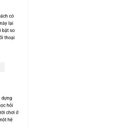
cách có
này lại
 bật so
ối thoại
y dựng
học hỏi
ời chơi ở
một hệ