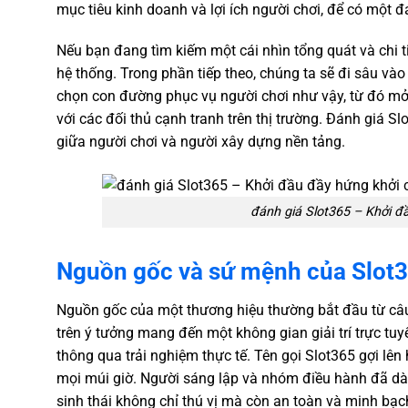
mục tiêu kinh doanh và lợi ích người chơi, để có một 
Nếu bạn đang tìm kiếm một cái nhìn tổng quát và chi t
hệ thống. Trong phần tiếp theo, chúng ta sẽ đi sâu và
chọn con đường phục vụ người chơi như vậy, từ đó mở
với các đối thủ cạnh tranh trên thị trường. Đánh giá S
giữa người chơi và người xây dựng nền tảng.
đánh giá Slot365 – Khởi đầ
Nguồn gốc và sứ mệnh của Slot
Nguồn gốc của một thương hiệu thường bắt đầu từ câu 
trên ý tưởng mang đến một không gian giải trí trực tu
thông qua trải nghiệm thực tế. Tên gọi Slot365 gợi lê
mọi múi giờ. Người sáng lập và nhóm điều hành đã dàn
sinh thái không chỉ thú vị mà còn an toàn và minh bạc