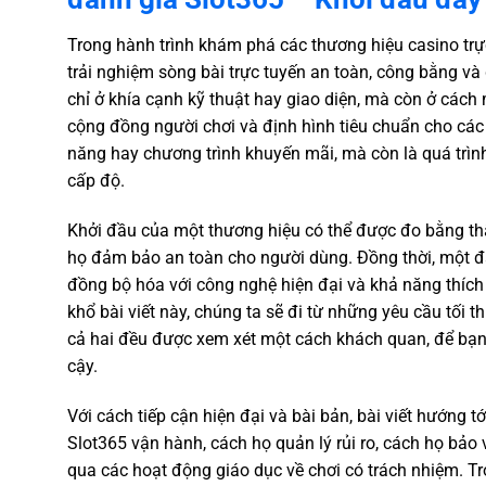
Trong hành trình khám phá các thương hiệu casino tr
trải nghiệm sòng bài trực tuyến an toàn, công bằng và g
chỉ ở khía cạnh kỹ thuật hay giao diện, mà còn ở các
cộng đồng người chơi và định hình tiêu chuẩn cho các n
năng hay chương trình khuyến mãi, mà còn là quá trình 
cấp độ.
Khởi đầu của một thương hiệu có thể được đo bằng thấ
họ đảm bảo an toàn cho người dùng. Đồng thời, một đá
đồng bộ hóa với công nghệ hiện đại và khả năng thích
khổ bài viết này, chúng ta sẽ đi từ những yêu cầu tối t
cả hai đều được xem xét một cách khách quan, để bạn 
cậy.
Với cách tiếp cận hiện đại và bài bản, bài viết hướng 
Slot365 vận hành, cách họ quản lý rủi ro, cách họ bảo
qua các hoạt động giáo dục về chơi có trách nhiệm. Tr