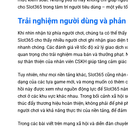
cho Slot365 trong tâm trí người tiêu dùng – một yếu tố
Trải nghiệm người dùng và phản 
Khi nhìn nhận từ phía người chơi, chúng ta có thể thấy
Slot365 cho thấy nhiều người chơi ghi nhận giao diện 
nhanh chóng. Các đánh giá về tốc độ xử lý giao dịch 
quan trọng cho trải nghiệm mua bán và thưởng phạt. N
sự thân thiện của nhân viên CSKH giúp tăng cảm giác 
Tuy nhiên, như mọi nền tảng khác, Slot365 cũng nhận 
dạng của các tựa game mới, và mong muốn có thêm cá
hồi này được xem như nguồn động lực để Slot365 nâng 
chơi ở các khu vực khác nhau. Trong bối cảnh xã hội 
thúc đẩy thương hiệu hoàn thiện, không phải để phê
người chơi và khả năng thực thi của nền tảng, để đảm 
Trong các bài viết trên mạng xã hội và diễn đàn chuy