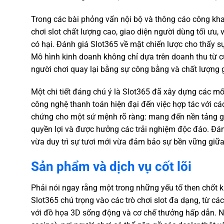
Trong các bài phỏng vấn nội bộ và thông cáo công kha
chơi slot chất lượng cao, giao diện người dùng tối ưu, v
có hại. Đánh giá Slot365 về mặt chiến lược cho thấy sự
Mô hình kinh doanh không chỉ dựa trên doanh thu từ c
người chơi quay lại bằng sự công bằng và chất lượng gi
Một chi tiết đáng chú ý là Slot365 đã xây dựng các mốc
công nghệ thanh toán hiện đại đến việc hợp tác với 
chứng cho một sứ mệnh rõ ràng: mang đến nền tảng giải
quyền lợi và được hưởng các trải nghiệm độc đáo. Đá
vừa duy trì sự tươi mới vừa đảm bảo sự bền vững giữa c
Sản phẩm và dịch vụ cốt lõi
Phải nói ngay rằng một trong những yếu tố then chốt 
Slot365 chú trọng vào các trò chơi slot đa dạng, từ 
với đồ họa 3D sống động và cơ chế thưởng hấp dẫn. Ngo