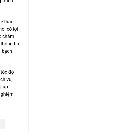
ịp điệu
ể thao,
ơi có lợi
ợc chăm
 thông tin
h bạch
 tốc độ
ch vụ,
giúp
 nghiệm