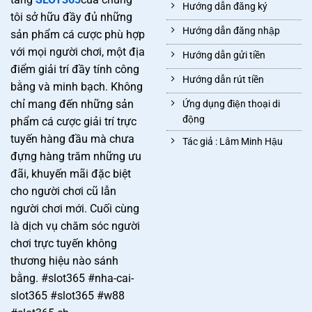
Hướng dẫn đăng ký
tôi sở hữu đầy đủ những
Hướng dẫn đăng nhập
sản phẩm cá cược phù hợp
với mọi người chơi, một địa
Hướng dẫn gửi tiền
điểm giải trí đầy tính công
Hướng dẫn rút tiền
bằng và minh bạch. Không
chỉ mang đến những sản
Ứng dụng điện thoại di
động
phẩm cá cược giải trí trực
tuyến hàng đầu mà chưa
Tác giả : Lâm Minh Hậu
đựng hàng trăm những ưu
đãi, khuyến mãi đặc biệt
cho người chơi cũ lẫn
người chơi mới. Cuối cùng
là dịch vụ chăm sóc người
chơi trực tuyến không
thương hiệu nào sánh
bằng. #slot365 #nha-cai-
slot365 #slot365 #w88