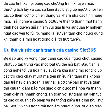
đề cao tính xã hội bằng các chương trình khuyến mãi,
thưởng tích lũy và các sự kiện đặc biệt giúp người chơi liên
tục có thêm cơ hội chiến thắng và khám phá các tính năng
mới. Trải nghiệm casino Slot365 vì thế trở thành một hành
trình hòa quyện giữa niềm vui giải trí và sự quản lý nghiêm
ngặt các yếu tố rủi ro, mang lại sự yên tâm cho người dùng
khi tham gia mọi hoạt động giải trí trực tuyến.
Ưu thế và sức cạnh tranh của casino Slot365
Để đáp ứng kỳ vọng ngày càng cao của người chơi, casino
Slot365 tập trung vào một loạt ưu thế nổi bật. Đầu tiên là
công nghệ tối ưu hóa hiệu suất và khả năng mở rộng, giúp
các trò chơi chạy mượt mà trên nhiều nền tảng mà không
gặp trễ hay gián đoạn. Thứ hai là cơ chế bảo mật và tuân
thủ chuẩn, đảm bảo mọi giao dịch được mã hóa và thanh
toán diễn ra nhanh chóng, an toàn với sự giám sát liên tục
từ các cơ quan cấp phép và hệ thống kiểm tra định kỳ. Thứ
ba, Slot365 chú trọng trải nghiệm người dùng, từ giao diện