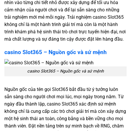
nhìn vào từng chi tiết nhỏ được xây dựng để tối ưu hóa
cảm nhận của người chơi và để lại sẵn sàng cho những
trải nghiệm mới mẻ mỗi ngày. Trải nghiệm casino Slot365
không chỉ là một hành trình giải trí mà còn là một hành
trình khám phá hệ sinh thái trò chơi trực tuyến hiện đại, nơi
mà chất lượng và sự đáng tin cậy được đặt lên hàng đầu.
casino Slot365 – Nguồn gốc và sứ mệnh
casino Slot365 – Nguồn gốc và sứ mệnh
Nguồn gốc của tên gọi Slot365 bắt đầu từ ý tưởng luôn
sẵn sàng cho người chơi mọi lúc, mọi ngày trong năm. Từ
ngày đầu thành lập, casino Slot365 xác định sứ mệnh
không chỉ là cung cấp các trò chơi giải trí mà còn xây dựng
một hệ sinh thái an toàn, công bằng và bền vững cho mọi
thành viên. Đặt nền tảng trên sự minh bạch về RNG, chăm