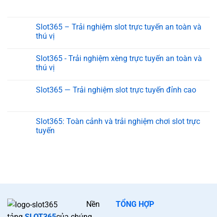
Slot365 – Trải nghiệm slot trực tuyến an toàn và
thú vị
Slot365 - Trải nghiệm xèng trực tuyến an toàn và
thú vị
Slot365 — Trải nghiệm slot trực tuyến đỉnh cao
Slot365: Toàn cảnh và trải nghiệm chơi slot trực
tuyến
Nền
TỔNG HỢP
tảng
SLOT365
của chúng