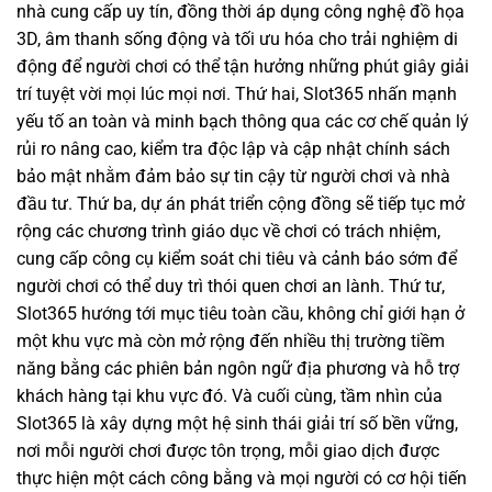
nhà cung cấp uy tín, đồng thời áp dụng công nghệ đồ họa
3D, âm thanh sống động và tối ưu hóa cho trải nghiệm di
động để người chơi có thể tận hưởng những phút giây giải
trí tuyệt vời mọi lúc mọi nơi. Thứ hai, Slot365 nhấn mạnh
yếu tố an toàn và minh bạch thông qua các cơ chế quản lý
rủi ro nâng cao, kiểm tra độc lập và cập nhật chính sách
bảo mật nhằm đảm bảo sự tin cậy từ người chơi và nhà
đầu tư. Thứ ba, dự án phát triển cộng đồng sẽ tiếp tục mở
rộng các chương trình giáo dục về chơi có trách nhiệm,
cung cấp công cụ kiểm soát chi tiêu và cảnh báo sớm để
người chơi có thể duy trì thói quen chơi an lành. Thứ tư,
Slot365 hướng tới mục tiêu toàn cầu, không chỉ giới hạn ở
một khu vực mà còn mở rộng đến nhiều thị trường tiềm
năng bằng các phiên bản ngôn ngữ địa phương và hỗ trợ
khách hàng tại khu vực đó. Và cuối cùng, tầm nhìn của
Slot365 là xây dựng một hệ sinh thái giải trí số bền vững,
nơi mỗi người chơi được tôn trọng, mỗi giao dịch được
thực hiện một cách công bằng và mọi người có cơ hội tiến