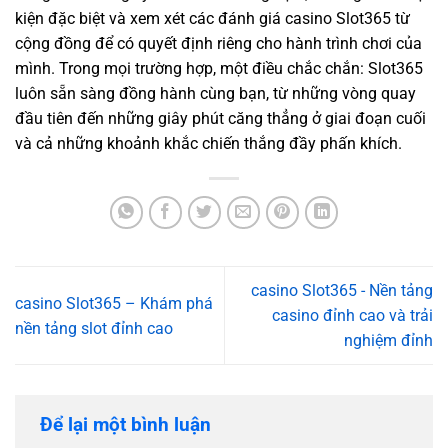
kiện đặc biệt và xem xét các đánh giá casino Slot365 từ
cộng đồng để có quyết định riêng cho hành trình chơi của
mình. Trong mọi trường hợp, một điều chắc chắn: Slot365
luôn sẵn sàng đồng hành cùng bạn, từ những vòng quay
đầu tiên đến những giây phút căng thẳng ở giai đoạn cuối
và cả những khoảnh khắc chiến thắng đầy phấn khích.
casino Slot365 - Nền tảng
casino Slot365 – Khám phá
casino đỉnh cao và trải
nền tảng slot đỉnh cao
nghiệm đỉnh
Để lại một bình luận