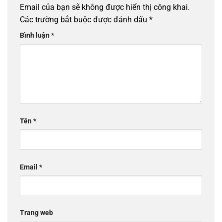
Email của bạn sẽ không được hiển thị công khai.
Các trường bắt buộc được đánh dấu
*
Bình luận
*
Tên
*
Email
*
Trang web