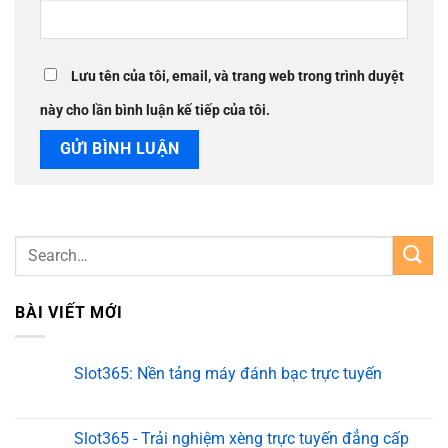
Lưu tên của tôi, email, và trang web trong trình duyệt
này cho lần bình luận kế tiếp của tôi.
BÀI VIẾT MỚI
Slot365: Nền tảng máy đánh bạc trực tuyến
Slot365 - Trải nghiệm xèng trực tuyến đẳng cấp